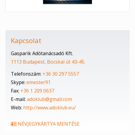
Kapcsolat
Gasparik Adótanácsadó Kft.
1113 Budapest, Bocskai út 43-45.
Telefonszám:
+36 30 297 5557
Skype:
emester91
Fax:
+36 1 209 0637
E-mail:
adoklub@gmail.com
Web:
http://www.adoklub.eu/
NÉVJEGYKÁRTYA MENTÉSE