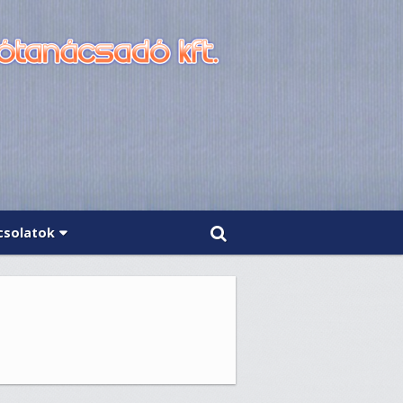
csolatok