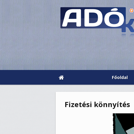
Főoldal
Fizetési könnyítés