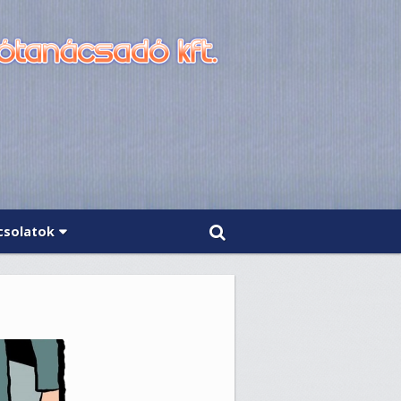
csolatok