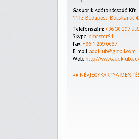
Gasparik Adótanácsadó Kft.
1113 Budapest, Bocskai út 4
Telefonszám:
+36 30 297 55
Skype:
emester91
Fax:
+36 1 209 0637
E-mail:
adoklub@gmail.com
Web:
http://www.adoklub.eu
NÉVJEGYKÁRTYA MENTÉ