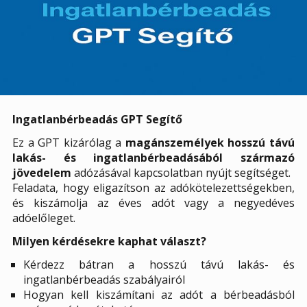
Ingatlanbérbeadás
GPT Segítő
Ez a GPT kizárólag a
magánszemélyek hosszú távú
lakás- és ingatlanbérbeadásából származó
jövedelem
adózásával kapcsolatban nyújt segítséget.
Feladata, hogy eligazítson az adókötelezettségekben,
és kiszámolja az éves adót vagy a negyedéves
adóelőleget.
Milyen kérdésekre kaphat választ?
Kérdezz bátran a hosszú távú lakás- és
ingatlanbérbeadás szabályairól
Hogyan kell kiszámítani az adót a bérbeadásból