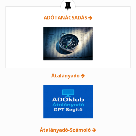
ADÓTANÁCSADÁS
Átalányadó
Átalányadó-Számoló