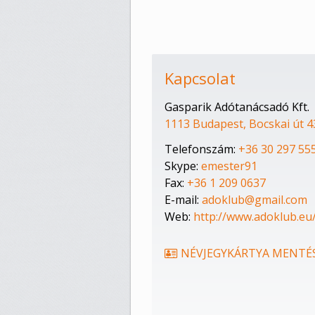
Kapcsolat
Gasparik Adótanácsadó Kft.
1113 Budapest, Bocskai út 4
Telefonszám:
+36 30 297 55
Skype:
emester91
Fax:
+36 1 209 0637
E-mail:
adoklub@gmail.com
Web:
http://www.adoklub.eu
NÉVJEGYKÁRTYA MENTÉ