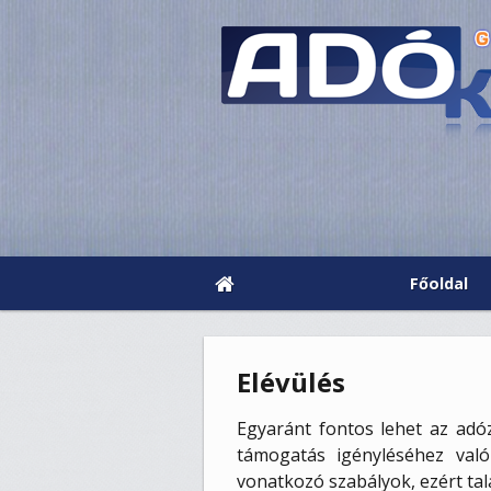
Főoldal
Elévülés
Egyaránt fontos lehet az adóz
támogatás igényléséhez való
vonatkozó szabályok, ezért tal