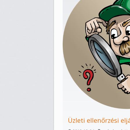
Üzleti ellenőrzési elj