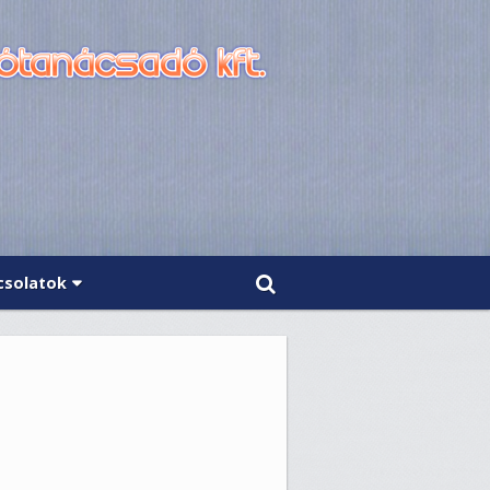
csolatok