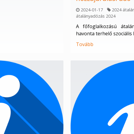
2024-01-17
2024 átalá
átalányadózás 2024
A főfoglalkozású átalá
havonta terhelő szociális
Tovább