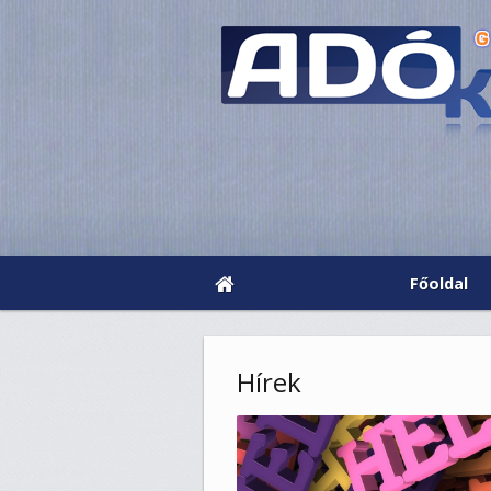
Főoldal
Hírek