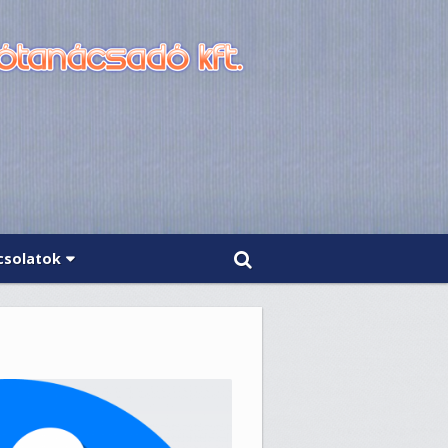
csolatok