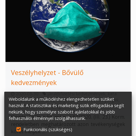
Veszélyhelyzet - Bővülő
kedvezmények
2020-03-30
járulékfizetési kedvezmények
,
kata
Weboldalunk a működéshez elengedhetetlen sütiket
kedezmények
,
kedvezményre jogosító tevékenységek
,
használ. A statisztikai és marketing sütik elfogadása segít
mentesített tevékenységek
nekünk, hogy személyre szabott ajánlatokkal és jobb
Kiegészítette a kormány a 61/2020. (III. 23.) Korm.
felhasználói élménnyel szolgálhassunk.
rendeletben meghatározott azon tevékenységek
Funkcionális (szükséges)
körét melyek ...