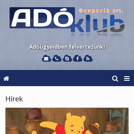
Adóügyeidben felvértezünk!
Hírek