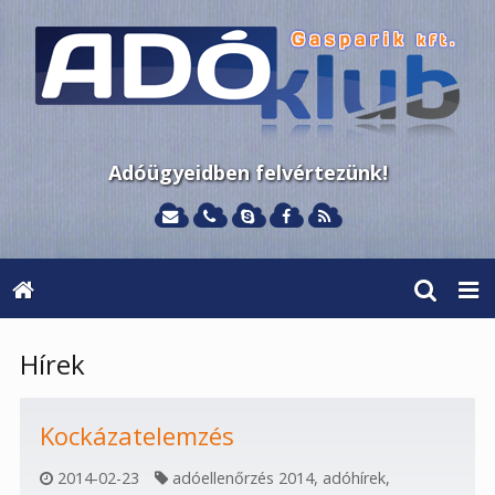
Adóügyeidben felvértezünk!
Hírek
Kockázatelemzés
2014-02-23
adóellenőrzés 2014
,
adóhírek
,