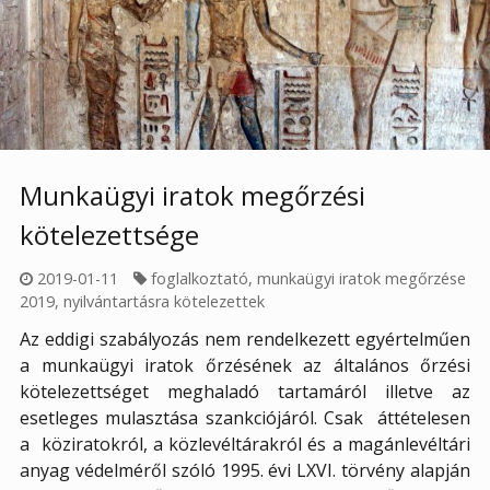
Munkaügyi iratok megőrzési
kötelezettsége
2019-01-11
foglalkoztató
,
munkaügyi iratok megőrzése
2019
,
nyilvántartásra kötelezettek
Az eddigi szabályozás nem rendelkezett egyértelműen
a munkaügyi iratok őrzésének az általános őrzési
kötelezettséget meghaladó tartamáról illetve az
esetleges mulasztása szankciójáról. Csak áttételesen
a köziratokról, a közlevéltárakról és a magánlevéltári
anyag védelméről szóló 1995. évi LXVI. törvény alapján