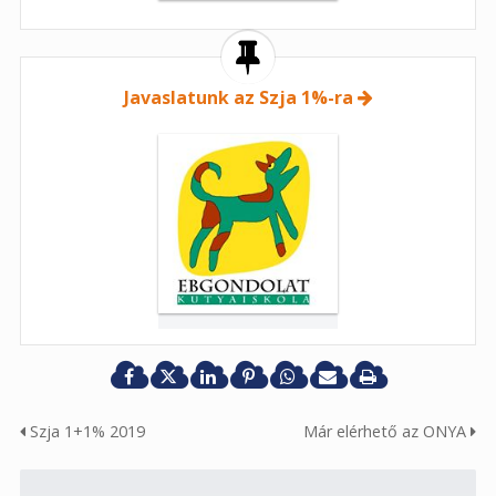
Javaslatunk az Szja 1%-ra
Szja 1+1% 2019
Már elérhető az ONYA