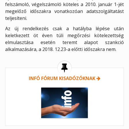
felszámoló, végelszámoló köteles a 2010. január 1-jét
megelőző időszakra vonatkozóan adatszolgáltatást
teljesíteni.
Az új rendelkezés csak a hatályba lépése után
keletkezett öt éven túli megőrzési kötelezettség
elmulasztása esetén teremt alapot szankció
alkalmazására, a 2018. 12.23-a előtti időszakra nem.
INFÓ FÓRUM KISADÓZÓKNAK