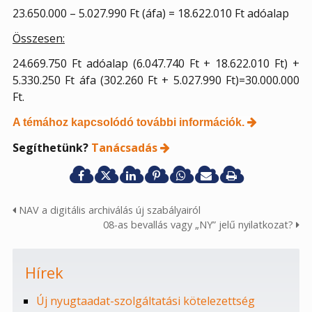
23.650.000 – 5.027.990 Ft (áfa) = 18.622.010 Ft adóalap
Összesen:
24.669.750 Ft adóalap (6.047.740 Ft + 18.622.010 Ft) +
5.330.250 Ft áfa (302.260 Ft + 5.027.990 Ft)=30.000.000
Ft.
A témához kapcsolódó további információk.
Segíthetünk?
Tanácsadás
NAV a digitális archiválás új szabályairól
08-as bevallás vagy „NY” jelű nyilatkozat?
Hírek
Új nyugtaadat-szolgáltatási kötelezettség