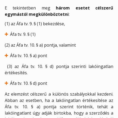
E tekintetben meg
három esetet célszerű
egymástól megkülönböztetni
:
(1) az Áfa tv. 9. § (1) bekezdése,
Áfa tv. 9. § (1)
(2) az Áfa tv. 10. § a) pontja, valamint
Áfa tv. 10. § a) pont
(3) az Áfa tv. 10. § d) pontja szerinti lakóingatlan
értékesítés.
Áfa tv. 10. § d) pont
Az elemzést célszerű a különös szabályokkal kezdeni.
Abban az esetben, ha a lakóingatlan értékesítése az
Áfa tv. 10. § a) pontja szerint történik, tehát a
lakóingatlant úgy adják birtokba, hogy a szerződés a