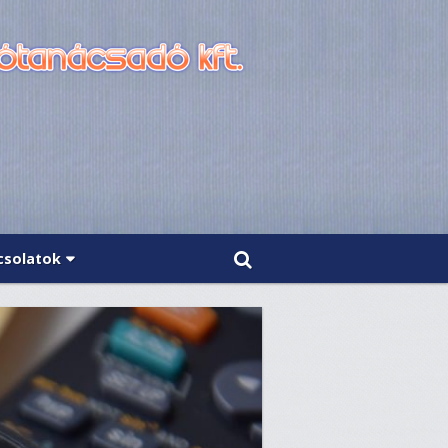
csolatok