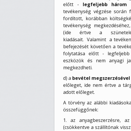
előtt -
legfeljebb három 
tevékenység végzése során f
fordított, korábban költségk
tevékenység megkezdéséhez, 
(ide értve a szünetelé
kiadásait. Valamint a tevéken
befejezését követően a tevéke
folytatása előtt - legfelje
eszközök és nem anyagi jav
megkezdheti.
d) a
bevétel megszerzésével
előleget, ide nem értve a tá
adott előleget.
A törvény az alábbi kiadásoka
összefüggőnek:
1. az anyagbeszerzésre, az
(csökkentve a szállítónak viss