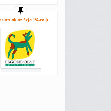
aslatunk az Szja 1%-ra