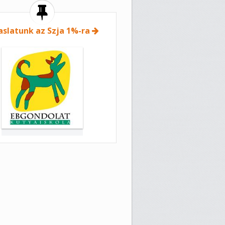
aslatunk az Szja 1%-ra