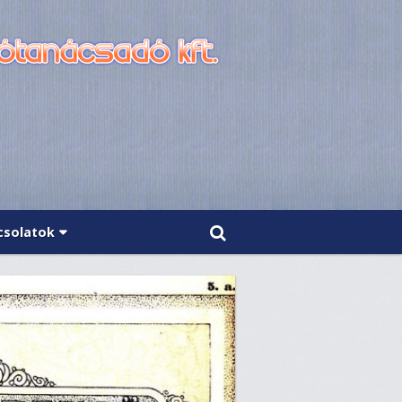
csolatok