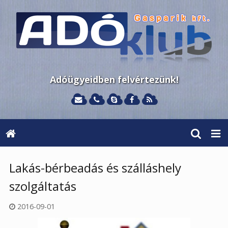
Adóügyeidben felvértezünk!
Lakás-bérbeadás és szálláshely
szolgáltatás
2016-09-01