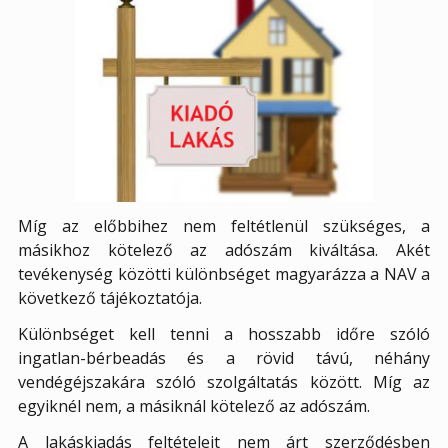
Míg az előbbihez nem feltétlenül szükséges, a
másikhoz kötelező az adószám kiváltása. Akét
tevékenység közötti különbséget magyarázza a NAV a
következő tájékoztatója.
Különbséget kell tenni a hosszabb időre szóló
ingatlan-bérbeadás és a rövid távú, néhány
vendégéjszakára szóló szolgáltatás között. Míg az
egyiknél nem, a másiknál kötelező az adószám.
A lakáskiadás feltételeit nem árt szerződésben