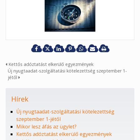
Kettős adóztatást elkerülő egyezmények
Új nyugtaadat-szolgáltatási kötelezettség szeptember 1-
jétől
Hírek
Új nyugtaadat-szolgáltatási kötelezettség
szeptember 1-jétől
Mikor lesz áfás az ügylet?
Kettős adóztatást elkerülő egyezmények