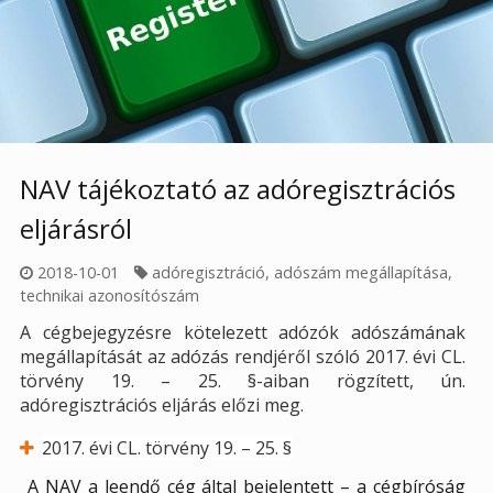
NAV tájékoztató az adóregisztrációs
eljárásról
2018-10-01
adóregisztráció
,
adószám megállapítása
,
technikai azonosítószám
A cégbejegyzésre kötelezett adózók adószámának
megállapítását az adózás rendjéről szóló 2017. évi CL.
törvény 19. – 25. §-aiban rögzített, ún.
adóregisztrációs eljárás előzi meg.
2017. évi CL. törvény 19. – 25. §
A NAV a leendő cég által bejelentett – a cégbíróság