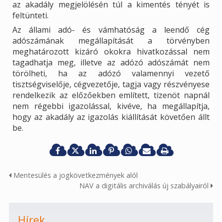
az akadály megjelölésén túl a kimentés tényét is
feltünteti.
Az állami adó- és vámhatóság a leendő cég
adószámának megállapítását a törvényben
meghatározott kizáró okokra hivatkozással nem
tagadhatja meg, illetve az adózó adószámát nem
törölheti, ha az adózó valamennyi vezető
tisztségviselője, cégvezetője, tagja vagy részvényese
rendelkezik az előzőekben említett, tizenöt napnál
nem régebbi igazolással, kivéve, ha megállapítja,
hogy az akadály az igazolás kiállítását követően állt
be.
Mentesülés a jogkövetkezmények alól
NAV a digitális archiválás új szabályairól
Hírek