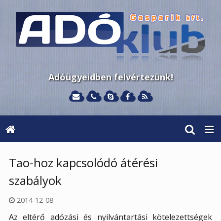
Adóügyeidben felvértezünk!
Tao-hoz kapcsolódó átérési
szabályok
2014-12-08
Az eltérő adózási és nyilvántartási kötelezettségek