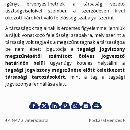
igényt érvényesíthetnek a társaság vezető
tisztségviselőivel szemben a szerződésen kívül
okozott károkért való felelősség szabályai szerint.
A társaságok tagjainak is érdemes figyelemmel lenniük
a rájuk vonatkozó felelősségi szabályra, mely szerint a
társaság volt tagja és a megszűnt tagnak a társaságba
be nem lépett jogutódja a
tagsági jogviszony
megszűnésétől számított ötéves jogvesztő
határidőn belül
ugyanúgy köteles helytállni a
tagsági jogviszony megszűnése előtt keletkezett
társasági tartozásokért
, mint a tag a tagsági
jogviszonya fennállása alatt.
A NAV a vaterázásról
Kockázatelemzés