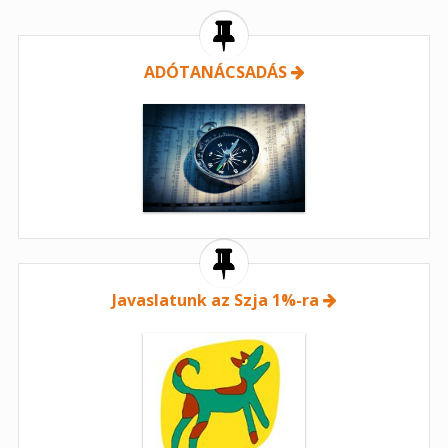
ADÓTANÁCSADÁS
Javaslatunk az Szja 1%-ra