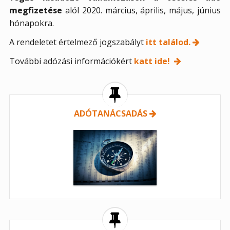
megfizetése
alól 2020. március, április, május, június
hónapokra.
A rendeletet értelmező jogszabályt
itt találod.
További adózási információkért
katt ide!
ADÓTANÁCSADÁS