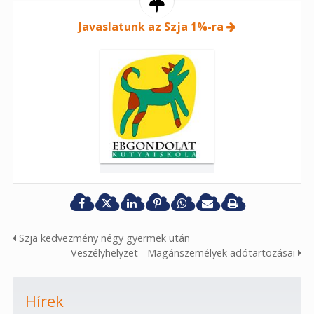
Javaslatunk az Szja 1%-ra
Szja kedvezmény négy gyermek után
Veszélyhelyzet - Magánszemélyek adótartozásai
Hírek