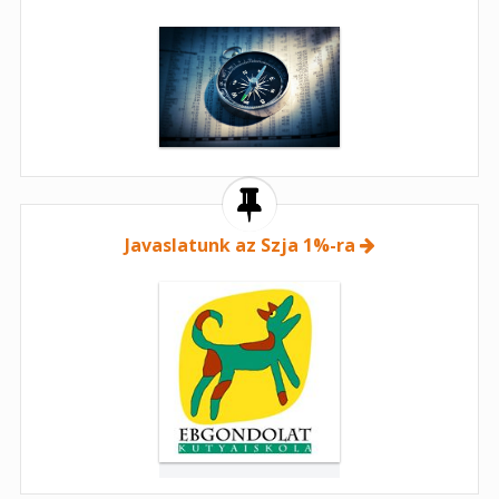
Javaslatunk az Szja 1%-ra